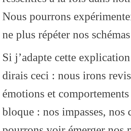
Nous pourrons expérimenter
ne plus répéter nos schémas 
Si j’adapte cette explication
dirais ceci : nous irons rev
émotions et comportements a
bloque : nos impasses, nos 
pourrons voir émerger nos 