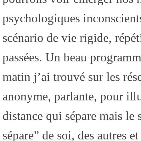
psychologiques inconscients
scénario de vie rigide, répét
passées. Un beau programme 
matin j’ai trouvé sur les ré
anonyme, parlante, pour illu
distance qui sépare mais le 
sépare” de soi, des autres e