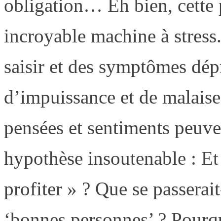
obligation… Eh bien, cette 
incroyable machine à stress.
saisir et des symptômes dép
d’impuissance et de malais
pensées et sentiments peuve
hypothèse insoutenable : Et 
profiter » ? Que se passerai
‘bonnes personnes’ ? Pourquo