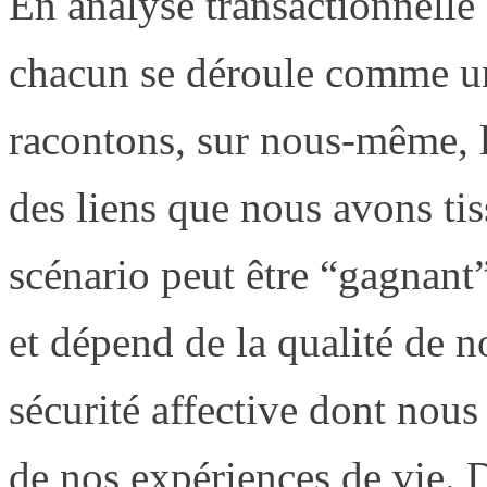
En analyse transactionnelle 
chacun se déroule comme un
racontons, sur nous-même, le
des liens que nous avons tis
scénario peut être “gagnant”
et dépend de la qualité de n
sécurité affective dont nous
de nos expériences de vie. D