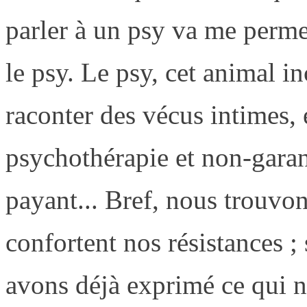
parler à un psy va me permet
le psy. Le psy, cet animal in
raconter des vécus intimes, 
psychothérapie et non-garant
payant... Bref, nous trouvo
confortent nos résistances ;
avons déjà exprimé ce qui no