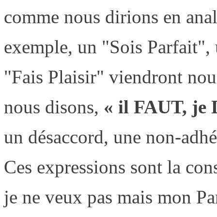
comme nous dirions en analy
exemple, un "Sois Parfait"
"Fais Plaisir" viendront nou
nous disons,
« il FAUT, j
un désaccord, une non-adhé
Ces expressions sont la cons
je ne veux pas mais mon Pare