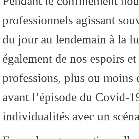
Pendant le confinement nous
professionnels agissant sou
du jour au lendemain à la l
également de nos espoirs et 
professions, plus ou moins e
avant l’épisode du Covid-19
individualités avec un scéna