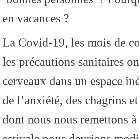
en vacances ?
La Covid-19, les mois de c
les précautions sanitaires o
cerveaux dans un espace inéd
de l’anxiété, des chagrins et
dont nous nous remettons à p
estivale nous devrions modi