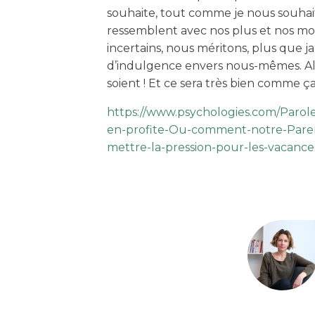
souhaite, tout comme je nous souhai
ressemblent avec nos plus et nos moi
incertains, nous méritons, plus que j
d’indulgence envers nous-mêmes. Alo
soient ! Et ce sera très bien comme ça
https://www.psychologies.com/Parole
en-profite-Ou-comment-notre-Pare
mettre-la-pression-pour-les-vacance