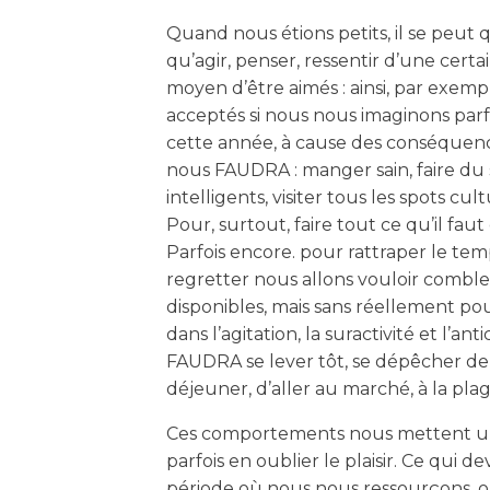
Quand nous étions petits, il se peut 
qu’agir, penser, ressentir d’une certa
moyen d’être aimés : ainsi, par exem
acceptés si nous nous imaginons parf
cette année, à cause des conséquenc
nous FAUDRA : manger sain, faire du sp
intelligents, visiter tous les spots cu
Pour, surtout, faire tout ce qu’il faut
Parfois encore. pour rattraper le te
regretter nous allons vouloir comble
disponibles, mais sans réellement po
dans l’agitation, la suractivité et l’an
FAUDRA se lever tôt, se dépêcher de 
déjeuner, d’aller au marché, à la pl
Ces comportements nous mettent une
parfois en oublier le plaisir. Ce qui 
période où nous nous ressourçons, o