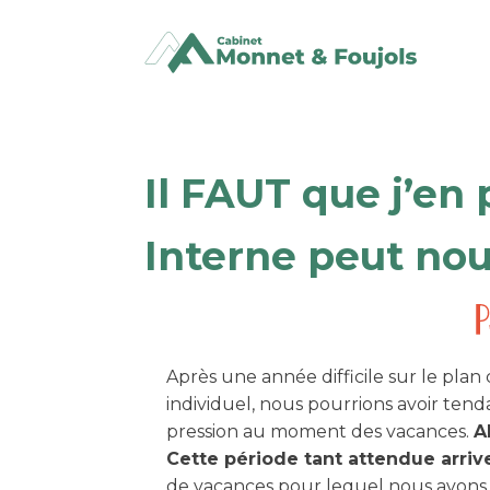
Il FAUT que j’en
Interne peut nou
Après une année difficile sur le plan 
individuel, nous pourrions avoir ten
pression au moment des vacances.
Ah
Cette période tant attendue arriv
de vacances pour lequel nous avons 