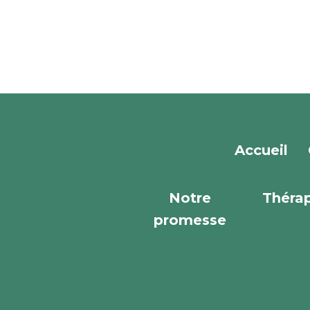
Accueil
Notre
Thérap
promesse