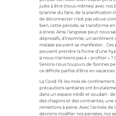
juste à être (nous-mêmes) avec nos b
tyrannie du faire, de la planification s
de déconnecter n’est pas vécue co
bien, cette période, se transforme e
à stress. Ainsi, l’angoisse peut nous s
dépressifs, d’insomnie, un sentiment
malaise peuvent se manifester… Ces 
peuvent prendre la forme d’une hyp
si nous n’arrivions pas à « profiter » ? 
Serions-nous toujours de ‘bonnes pe
ce difficile parfois d’être en vacances
La Covid-19, les mois de confinement
précautions sanitaires ont brutalem
dans un espace inédit et soudain : de l
des chagrins et des contraintes, une
remettons à peine. Avec l’arrivée de l
devrions modifier nos pensées, nos s