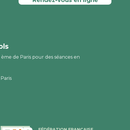
Rendez-vous en ligne
ols
3 ème de Paris pour des séances en
 Paris
FÉDÉRATION FRANÇAISE