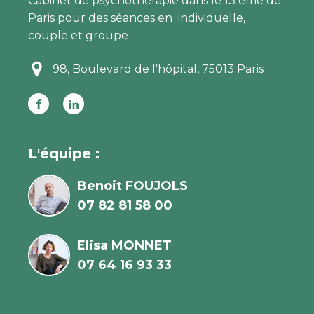
Cabinet de p
sychothérapie dans le 13 ème de
Paris pour des séances en individuelle,
couple et groupe
98, Boulevard de l'hôpital, 75013 Paris
L'équipe :
Benoit FOUJOLS
07 82 81 58 00
Elisa MONNET
07 64 16 93 33