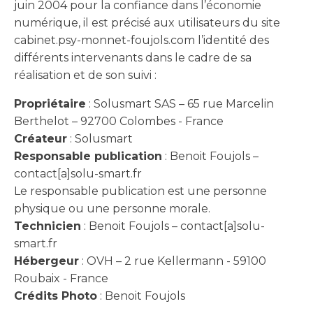
juin 2004 pour la confiance dans l’économie
numérique, il est précisé aux utilisateurs du site
cabinet.psy-monnet-foujols.com l’identité des
différents intervenants dans le cadre de sa
réalisation et de son suivi :
Propriétaire
: Solusmart SAS – 65 rue Marcelin
Berthelot – 92700 Colombes - France
Créateur
: Solusmart
Responsable publication
: Benoit Foujols –
contact[a]solu-smart.fr
Le responsable publication est une personne
physique ou une personne morale.
Technicien
: Benoit Foujols – contact[a]solu-
smart.fr
Hébergeur
: OVH – 2 rue Kellermann - 59100
Roubaix - France
Crédits Photo
: Benoit Foujols