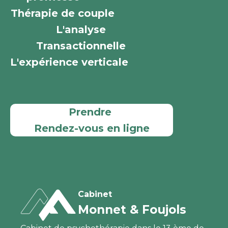
Thérapie de couple
L'analyse
Transactionnelle
L'expérience verticale
Prendre
Rendez-vous en ligne
Cabinet
Monnet & Foujols