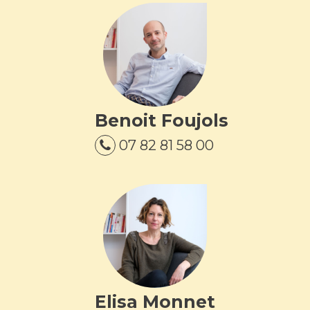
Benoit Foujols
07 82 81 58 00
Elisa Monnet