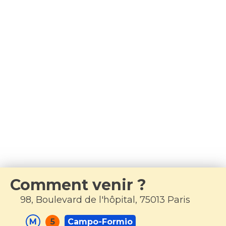
Comment venir ?
98, Boulevard de l'hôpital, 75013 Paris
M
5
Campo-Formio