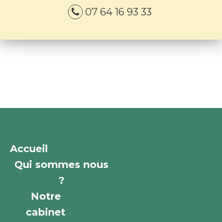
07 64 16 93 33
Accueil
Qui sommes nous
?
Notre
cabinet